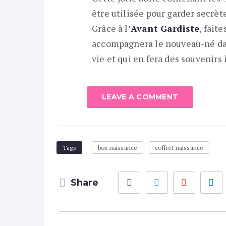
être utilisée pour garder secrèt
Grâce à l’
Avant Gardiste
, fait
accompagnera le nouveau-né da
vie et qui en fera des souvenirs 
LEAVE A COMMENT
Tags
box naissance
coffret naissance
Facebook
Twitter
Google
Share