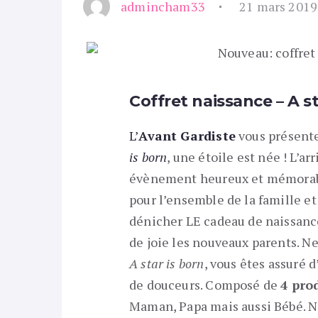
admincham33
21 mars 2019
Coffret naissance – A st
L’
Avant Gardiste
vous présente
is born
, une étoile est née ! L’a
évènement heureux et mémorable
pour l’ensemble de la famille e
dénicher LE cadeau de naissanc
de joie les nouveaux parents. Ne
A star is born
, vous êtes assuré d
de douceurs. Composé de
4 pro
Maman, Papa mais aussi Bébé. N