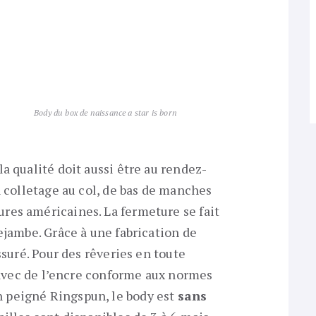
Body du box de naissance a star is born
a qualité doit aussi être au rendez-
n colletage au col, de bas de manches
res américaines. La fermeture se fait
ejambe. Grâce à une fabrication de
ssuré. Pour des rêveries en toute
e avec de l’encre conforme aux normes
 peigné Ringspun, le body est
sans