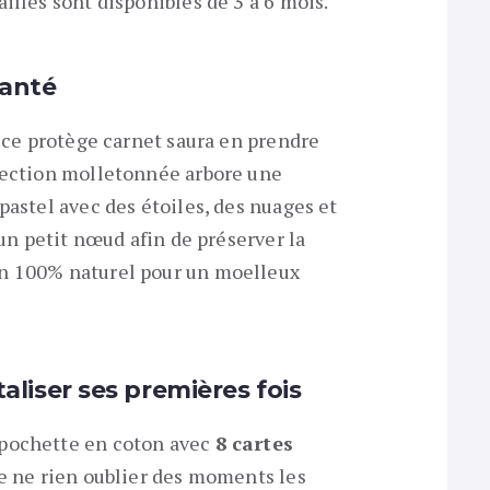
tailles sont disponibles de 3 à 6 mois.
santé
, ce protège carnet saura en prendre
otection molletonnée arbore une
pastel avec des étoiles, des nuages et
’un petit nœud afin de préserver la
n 100% naturel pour un moelleux
liser ses premières fois
 pochette en coton avec
8 cartes
de ne rien oublier des moments les