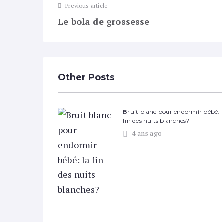
Previous article
Le bola de grossesse
Other Posts
Bruit blanc pour endormir bébé: 
fin des nuits blanches?
4 ans ago