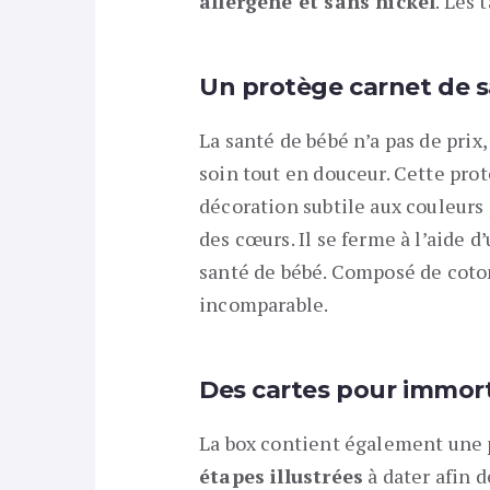
allergène et sans nickel
. Les 
Un protège carnet de 
La santé de bébé n’a pas de prix
soin tout en douceur. Cette pr
décoration subtile aux couleurs 
des cœurs. Il se ferme à l’aide d
santé de bébé. Composé de coto
incomparable.
Des cartes pour immorta
La box contient également une
étapes illustrées
à dater afin 