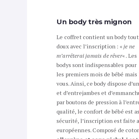
Un body très mignon
Le coffret contient un body tout
doux avec l’inscription : «
je ne
m’arrêterai jamais de rêver
« . Les
bodys sont indispensables pour
les premiers mois de bébé mais l
vous. Ainsi, ce body dispose d’u
et d’entrejambes et d’emmanchu
par boutons de pression à l’entr
qualité, le confort de bébé est a
sécurité, l’inscription est fait
européennes. Composé de coton