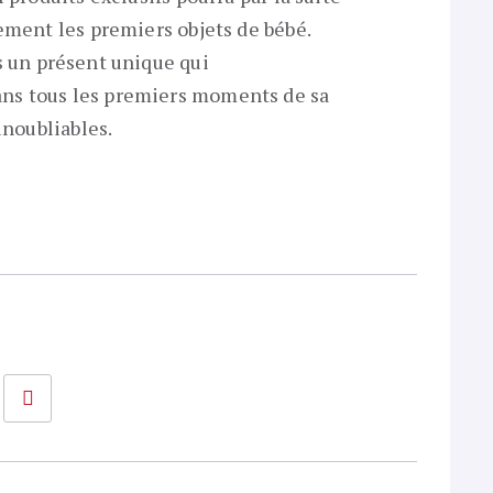
ement les premiers objets de bébé.
es un présent unique qui
ns tous les premiers moments de sa
inoubliables.
+
LinkedIn
Pinterest