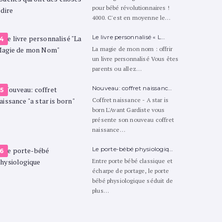
pour bébé révolutionnaires !
4000. C'est en moyenne le…
Le livre personnalisé « L…
La magie de mon nom : offrir
un livre personnalisé Vous êtes
parents ou allez…
Nouveau: coffret naissanc…
Coffret naissance - A star is
born L'Avant Gardiste vous
présente son nouveau coffret
naissance…
Le porte-bébé physiologiq…
Entre porte bébé classique et
écharpe de portage, le porte
bébé physiologique séduit de
plus…