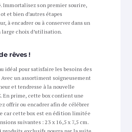
é. Immortalisez son premier sourire,
ot et bien d’autres étapes
mur, à encadrer ou à conserver dans un
 large choix d’utilisation.
de rêves !
u idéal pour satisfaire les besoins des
é. Avec un assortiment soigneusement
heur et tendresse à la nouvelle
€
. En prime, cette box contient une
z offrir ou encadrer afin de célébrer
te car cette box est en édition limitée
nsions suivantes : 23 x 16,5 x 7,5 cm.
 produits exclusifs pourra par la suite