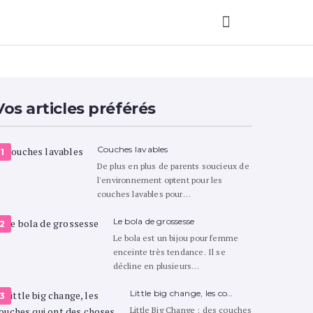
er bébé
Vos articles préférés
Couches lavables
De plus en plus de parents soucieux de
l'environnement optent pour les
couches lavables pour…
Le bola de grossesse
Le bola est un bijou pour femme
enceinte très tendance. Il se
décline en plusieurs…
Little big change, les co…
Little Big Change : des couches