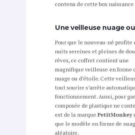
contenu de cette box naissance 
Une veilleuse nuage ou
Pour que le nouveau-né profite 
nuits sereines et pleines de do
rêves, ce coffret contient une
magnifique veilleuse en forme 
nuage ou d’étoile. Cette veilleu
tout sourire s’arrête automatiq
fonctionnement. Aussi, pour gara
composée de plastique ne conten
est de la marque
PetitMonkey
e
que le modèle en forme de nuage
aléatoire.