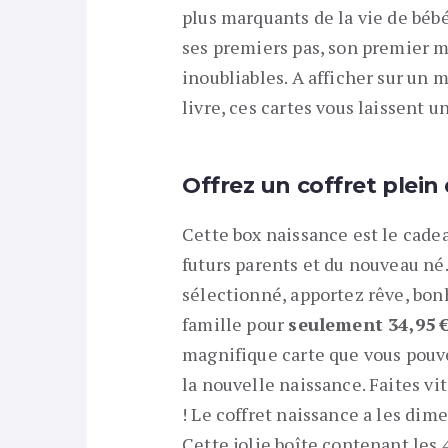
plus marquants de la vie de béb
ses premiers pas, son premier m
inoubliables. A afficher sur un 
livre, ces cartes vous laissent un
Offrez un coffret plein 
Cette box naissance est le cadea
futurs parents et du nouveau n
sélectionné, apportez rêve, bon
famille pour
seulement 34,95 
magnifique carte que vous pouve
la nouvelle naissance. Faites vi
! Le coffret naissance a les dime
Cette jolie boîte contenant les 4